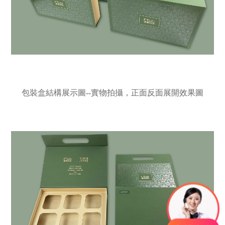
包裝盒結構展示圖--實物拍攝，正面反面展開效果圖