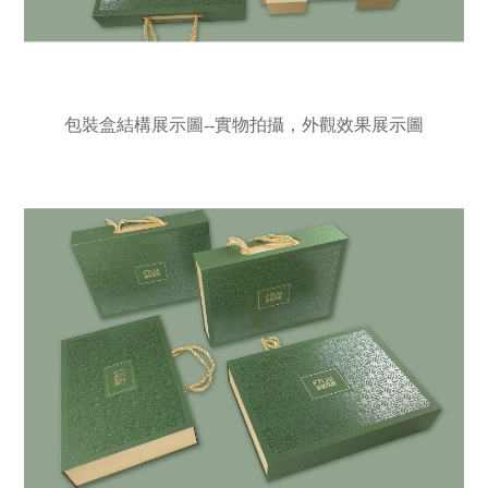
包裝盒結構展示圖--實物拍攝，外觀效果展示圖