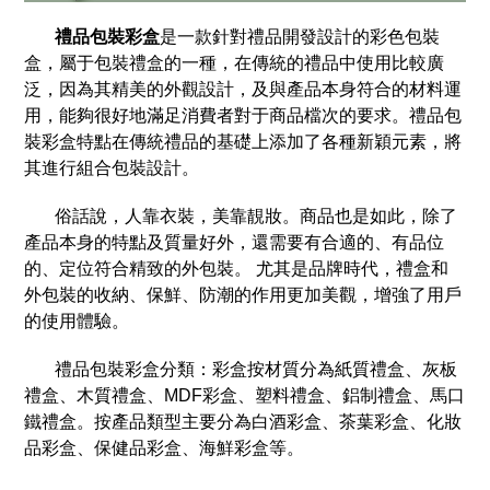
禮品包裝彩盒
是一款針對禮品開發設計的彩色包裝
盒，屬于包裝禮盒的一種，在傳統的禮品中使用比較廣
泛，因為其精美的外觀設計，及與產品本身符合的材料運
用，能夠很好地滿足消費者對于商品檔次的要求。禮品包
裝彩盒特點在傳統禮品的基礎上添加了各種新穎元素，將
其進行組合包裝設計。
俗話說，人靠衣裝，美靠靚妝。商品也是如此，除了
產品本身的特點及質量好外，還需要有合適的、有品位
的、定位符合精致的外包裝。 尤其是品牌時代，禮盒和
外包裝的收納、保鮮、防潮的作用更加美觀，增強了用戶
的使用體驗。
禮品包裝彩盒分類：彩盒按材質分為紙質禮盒、灰板
禮盒、木質禮盒、MDF彩盒、塑料禮盒、鋁制禮盒、馬口
鐵禮盒。按產品類型主要分為白酒彩盒、茶葉彩盒、化妝
品彩盒、保健品彩盒、海鮮彩盒等。