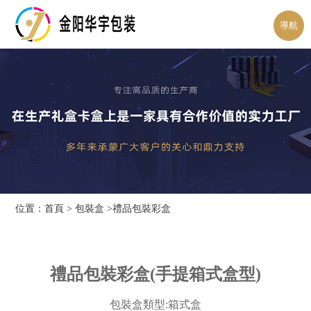
導航
位置：
首頁
>
包裝盒
>禮品包裝彩盒
禮品
包裝彩盒
(手提箱式盒型)
包裝盒類型:箱式盒