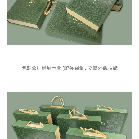
包裝盒結構展示圖-實物拍攝，立體外觀拍攝