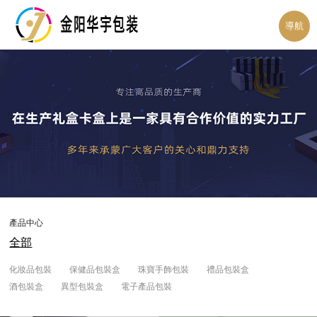
導航
產品中心
全部
化妝品包裝
保健品包裝盒
珠寶手飾包裝
禮品包裝盒
酒包裝盒
異型包裝盒
電子產品包裝