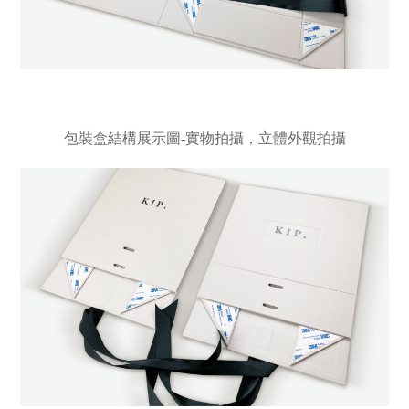
包裝盒結構展示圖-實物拍攝，立體外觀拍攝