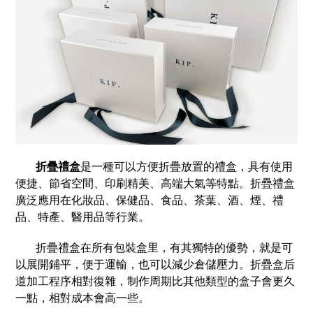
折疊禮盒
是一種可以方便折疊放置的禮盒，具有使用
便捷、節省空間、印刷精美、高端大氣等特點。折疊禮盒
廣泛應用在化妝品、保健品、食品、茶葉、酒、煙、禮
品、特產、醫用品等行業。
折疊禮盒在所有包裝盒里，有其獨特的優勢，就是可
以展開鋪平，便于運輸，也可以減少倉儲壓力。折疊盒后
道加工程序相對復雜，制作周期比其他類型的盒子會更久
一點，相對成本會高一些。