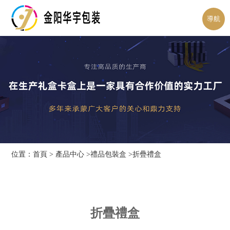
導航
位置：
首頁
>
產品中心
>
禮品包裝盒
>折疊禮盒
折疊禮盒