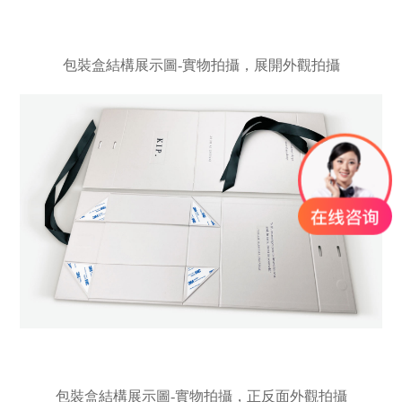
包裝盒結構展示圖-實物拍攝，展開外觀拍攝
包裝盒結構展示圖-實物拍攝，正反面外觀拍攝