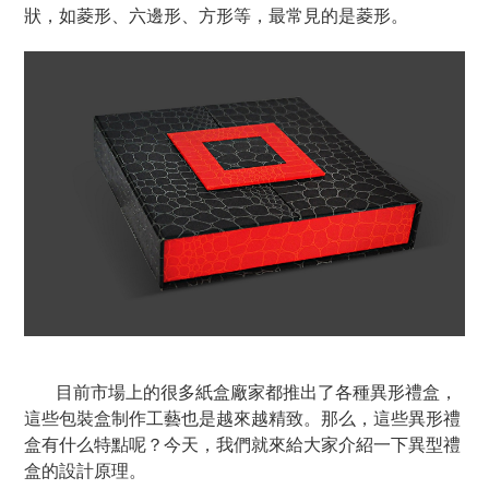
狀，如菱形、六邊形、方形等，最常見的是菱形。
目前市場上的很多紙盒廠家都推出了各種異形禮盒，
這些包裝盒制作工藝也是越來越精致。那么，這些異形禮
盒有什么特點呢？今天，我們就來給大家介紹一下異型禮
盒的設計原理。