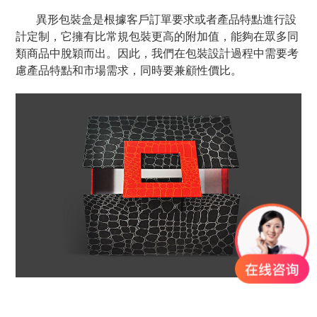
異形包裝盒是根據客戶訂單要求或者產品特點進行設
計定制，它擁有比常規包裝更高的附加值，能夠在眾多同
類商品中脫穎而出。因此，我們在包裝設計過程中需要考
慮產品特點和市場需求，同時要兼顧性價比。